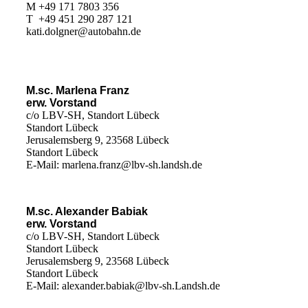
M +49 171 7803 356
T +49 451 290 287 121
kati.dolgner@autobahn.de
M.sc. Marlena Franz
erw. Vorstand
c/o LBV-SH, Standort Lübeck
Standort Lübeck
Jerusalemsberg 9, 23568 Lübeck
Standort Lübeck
E-Mail: marlena.franz@lbv-sh.landsh.de
M.sc. Alexander Babiak
erw. Vorstand
c/o LBV-SH, Standort Lübeck
Standort Lübeck
Jerusalemsberg 9, 23568 Lübeck
Standort Lübeck
E-Mail: alexander.babiak@lbv-sh.Landsh.de