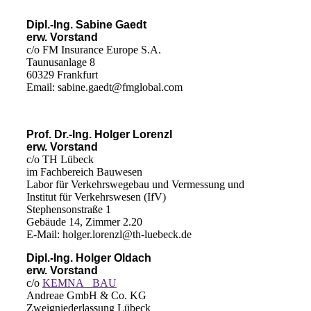
Dipl.-Ing. Sabine Gaedt
erw. Vorstand
c/o FM Insurance Europe S.A.
Taunusanlage 8
60329 Frankfurt
Email: sabine.gaedt@fmglobal.com
Prof. Dr.-Ing. Holger Lorenzl
erw. Vorstand
c/o TH Lübeck
im Fachbereich Bauwesen
Labor für Verkehrswegebau und Vermessung und
Institut für Verkehrswesen (IfV)
Stephensonstraße 1
Gebäude 14, Zimmer 2.20
E-Mail: holger.lorenzl@th-luebeck.de
Dipl.-Ing. Holger Oldach
erw. Vorstand
c/o
KEMNA BAU
Andreae GmbH & Co. KG
Zweigniederlassung Lübeck