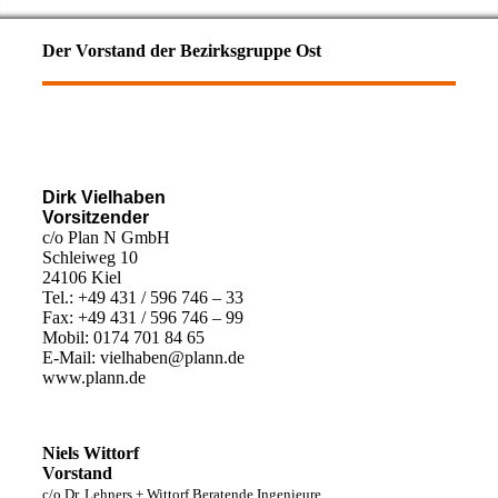
Der Vorstand der Bezirksgruppe Ost
Dirk Vielhaben
Vorsitzender
c/o Plan N GmbH
Schleiweg 10
24106 Kiel
Tel.: +49 431 / 596 746 – 33
Fax: +49 431 / 596 746 – 99
Mobil: 0174 701 84 65
E-Mail: vielhaben@plann.de
www.plann.de
Niels Wittorf
Vorstand
c/o Dr. Lehners + Wittorf Beratende Ingenieure