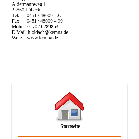
Aldermannweg 1
23560 Lübeck
Tel.: 0451 / 48009 - 27
Fax: 0451 / 48009 – 99
Mobil: 0170 / 6289853
E-Mail: h.oldach@kemna.de
Web: www.kemna.de
Startseite