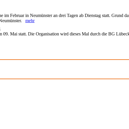
he im Februar in Neumünster an drei Tagen ab Dienstag statt. Grund daf
in Neumünster.
mehr
k
 09. Mai statt. Die Organisation wird dieses Mal durch die BG Lübec