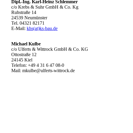
Dipl.-Ing. Karl-Heinz Schlemmer
c/o Krebs & Suhr GmbH & Co. Kg
Ruhstraße 14
24539 Neumünster
Tel. 04321 82171
E-Mail:
khs(at)ks-bau.de
Michael Kulbe
c/o Ulferts & Wittrock GmbH & Co. KG
Ottostraße 12
24145 Kiel
Telefon: +49 4 31 6 47 08-0
Mail: mkulbe@ulferts-wittrock.de