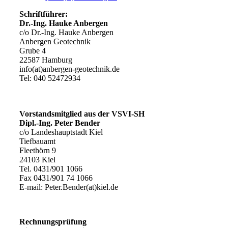
Schriftführer:
Dr.-Ing. Hauke Anbergen
c/o Dr.-Ing. Hauke Anbergen
Anbergen Geotechnik
Grube 4
22587 Hamburg
info(at)anbergen-geotechnik.de
Tel: 040 52472934
Vorstandsmitglied aus der VSVI-SH
Dipl.-Ing. Peter Bender
c/o Landeshauptstadt Kiel
Tiefbauamt
Fleethörn 9
24103 Kiel
Tel. 0431/901 1066
Fax 0431/901 74 1066
E-mail: Peter.Bender(at)kiel.de
Rechnungsprüfung