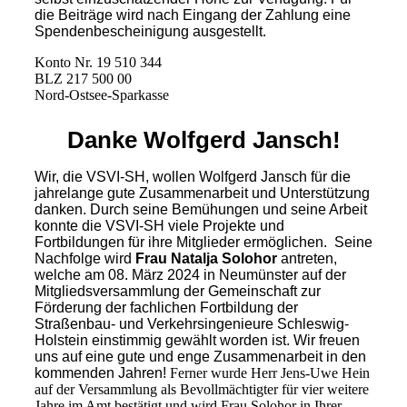
die Beiträge wird nach Eingang der Zahlung eine
Spendenbescheinigung ausgestellt.
Konto Nr. 19 510 344
BLZ 217 500 00
Nord-Ostsee-Sparkasse
Danke Wolfgerd Jansch!
Wir, die VSVI-SH, wollen Wolfgerd Jansch für die
jahrelange gute Zusammenarbeit und Unterstützung
danken. Durch seine Bemühungen und seine Arbeit
konnte die VSVI-SH viele Projekte und
Fortbildungen für ihre Mitglieder ermöglichen. Seine
Nachfolge wird
Frau Natalja Solohor
antreten,
welche am 08. März 2024 in Neumünster auf der
Mitgliedsversammlung der Gemeinschaft zur
Förderung der fachlichen Fortbildung der
Straßenbau- und Verkehrsingenieure Schleswig-
Holstein einstimmig gewählt worden ist. Wir freuen
uns auf eine gute und enge Zusammenarbeit in den
kommenden Jahren!
Ferner wurde Herr Jens-Uwe Hein
auf der Versammlung als Bevollmächtigter für vier weitere
Jahre im Amt bestätigt und wird Frau Solohor in Ihrer