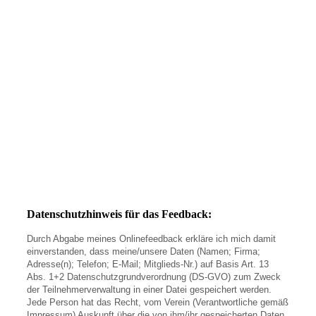
Datenschutzhinweis für das Feedback:
Durch Abgabe meines Onlinefeedback erkläre ich mich damit
einverstanden, dass meine/unsere Daten (Namen; Firma;
Adresse(n); Telefon; E-Mail; Mitglieds-Nr.) auf Basis Art. 13
Abs. 1+2 Datenschutzgrundverordnung (DS-GVO) zum Zweck
der Teilnehmerverwaltung in einer Datei gespeichert werden.
Jede Person hat das Recht, vom Verein (Verantwortliche gemäß
Impressum) Auskunft über die von ihm/ihr gespeicherten Daten