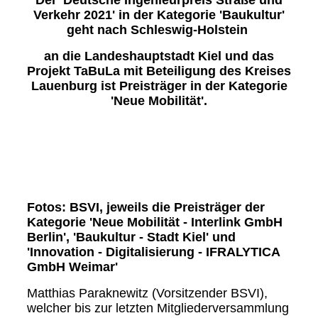
Der 'Deutsche Ingenieurpreis Straße und
Verkehr 2021' in der Kategorie 'Baukultur'
geht nach Schleswig-Holstein
an die Landeshauptstadt Kiel und das
Projekt TaBuLa mit Beteiligung des Kreises
Lauenburg ist Preisträger in der Kategorie
'Neue Mobilität'.
Preisträger Neue Mobilität 2021_3
Preisträger Kategorie Baukultur
Preisträger Innovation Digitalisierung 2021
Fotos: BSVI, jeweils die Preisträger der
Kategorie 'Neue Mobilität - Interlink GmbH
Berlin', 'Baukultur - Stadt Kiel' und
'Innovation - Digitalisierung - IFRALYTICA
GmbH Weimar'
Matthias Paraknewitz (Vorsitzender BSVI),
welcher bis zur letzten Mitgliederversammlung