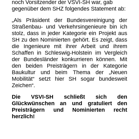
noch Vorsitzender der VSVI-SH war, gab
gegenüber dem SHZ folgendes Statement ab:
„Als Präsident der Bundesvereinigung der
Straßenbau- und Verkehrsingenieure bin ich
stolz, dass in jeder Kategorie ein Projekt aus
SH zu den Nominierten gehört. Es zeigt, dass
die Ingenieure mit ihrer Arbeit und ihrem
Schaffen in Schleswig-Holstein im Vergleich
der Bundesländer konkurrieren können. Mit
den beiden Preisträgern in der Kategorie
Baukultur und beim Thema der „Neuen
Mobilität“ setzt hier SH sogar bundesweit
Zeichen“.
Die VSVI-SH schließt sich den
Glückwünschen an und gratuliert den
Preisträgern und Nominierten recht
herzlich!
Nominierte und Preisträger Neue Mobilität 2021_2