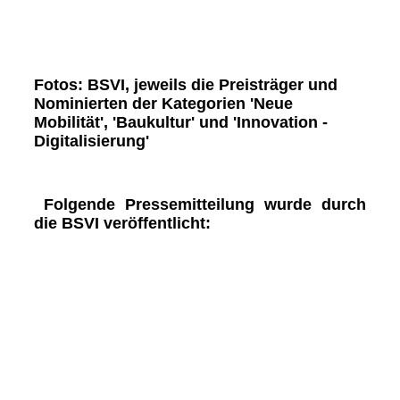
Nominierte und Preisträger Kategorie Baukultur
Nominierte und Preisträger Kategorie Innovation
Digitalisierung
Fotos: BSVI, jeweils die Preisträger und
Nominierten der Kategorien 'Neue
Mobilität', 'Baukultur' und 'Innovation -
Digitalisierung'
Folgende Pressemitteilung wurde durch
die BSVI veröffentlicht: