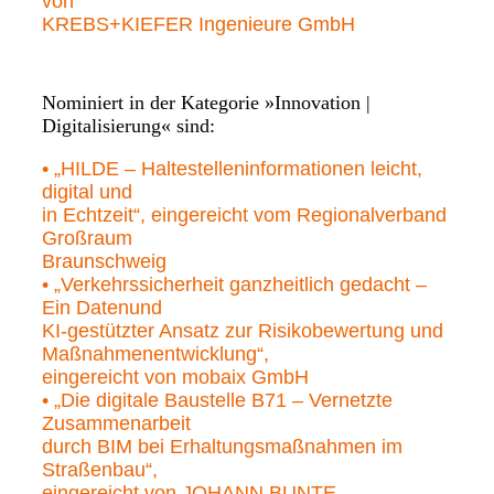
von
KREBS+KIEFER Ingenieure GmbH
Nominiert in der Kategorie »Innovation |
Digitalisierung« sind:
• „HILDE – Haltestelleninformationen leicht,
digital und
in Echtzeit“, eingereicht vom Regionalverband
Großraum
Braunschweig
• „Verkehrssicherheit ganzheitlich gedacht –
Ein Datenund
KI-gestützter Ansatz zur Risikobewertung und
Maßnahmenentwicklung“,
eingereicht von mobaix GmbH
• „Die digitale Baustelle B71 – Vernetzte
Zusammenarbeit
durch BIM bei Erhaltungsmaßnahmen im
Straßenbau“,
eingereicht von JOHANN BUNTE