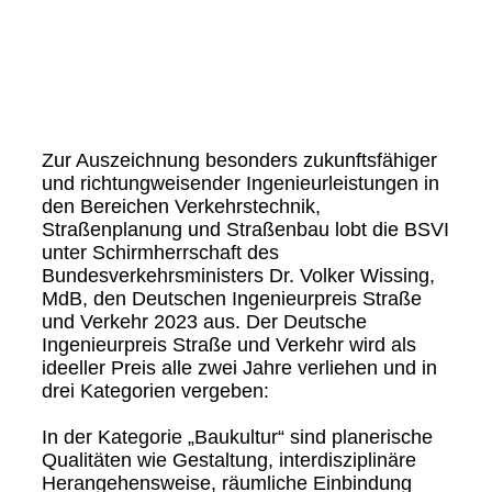
Drucken von L-VSVI-SH-BSVI-Preis 2023-
BSVI_Auslobungsfaltblatt_2023_03-004
Zur Auszeichnung besonders zukunftsfähiger
und richtungweisender Ingenieurleistungen in
den Bereichen Verkehrstechnik,
Straßenplanung und Straßenbau lobt die BSVI
unter Schirmherrschaft des
Bundesverkehrsministers Dr. Volker Wissing,
MdB, den Deutschen Ingenieurpreis Straße
und Verkehr 2023 aus. Der Deutsche
Ingenieurpreis Straße und Verkehr wird als
ideeller Preis alle zwei Jahre verliehen und in
drei Kategorien vergeben:
In der Kategorie „Baukultur“ sind planerische
Qualitäten wie Gestaltung, interdisziplinäre
Herangehensweise, räumliche Einbindung