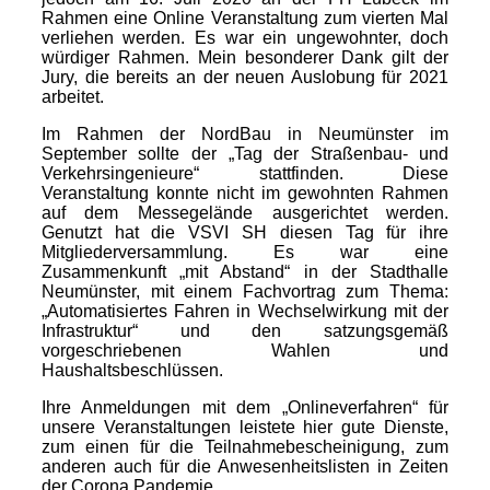
Rahmen eine Online Veranstaltung zum vierten Mal
verliehen werden. Es war ein ungewohnter, doch
würdiger Rahmen. Mein besonderer Dank gilt der
Jury, die bereits an der neuen Auslobung für 2021
arbeitet.
Im Rahmen der NordBau in Neumünster im
September sollte der „Tag der Straßenbau- und
Verkehrsingenieure“ stattfinden. Diese
Veranstaltung konnte nicht im gewohnten Rahmen
auf dem Messegelände ausgerichtet werden.
Genutzt hat die VSVI SH diesen Tag für ihre
Mitgliederversammlung. Es war eine
Zusammenkunft „mit Abstand“ in der Stadthalle
Neumünster, mit einem Fachvortrag zum Thema:
„Automatisiertes Fahren in Wechselwirkung mit der
Infrastruktur“ und den satzungsgemäß
vorgeschriebenen Wahlen und
Haushaltsbeschlüssen.
Ihre Anmeldungen mit dem „Onlineverfahren“ für
unsere Veranstaltungen leistete hier gute Dienste,
zum einen für die Teilnahmebescheinigung, zum
anderen auch für die Anwesenheitslisten in Zeiten
der Corona Pandemie.