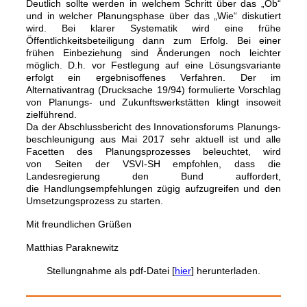
Deutlich sollte werden in welchem Schritt über das „Ob“
und in welcher Planungsphase über das „Wie“ diskutiert
wird. Bei klarer Systematik wird eine frühe
Öffentlichkeitsbeteiligung dann zum Erfolg. Bei einer
frühen Einbeziehung sind Änderungen noch leichter
möglich. D.h. vor Festlegung auf eine Lösungsvariante
erfolgt ein ergebnisoffenes Verfahren. Der im
Alternativantrag (Drucksache 19/94) formulierte Vorschlag
von Planungs- und Zukunftswerkstätten klingt insoweit
zielführend.
Da der Abschlussbericht des Innovationsforums Planungs-
beschleunigung aus Mai 2017 sehr aktuell ist und alle
Facetten des Planungsprozesses beleuchtet, wird
von Seiten der VSVI-SH empfohlen, dass die
Landesregierung den Bund auffordert,
die Handlungsempfehlungen zügig aufzugreifen und den
Umsetzungsprozess zu starten.
Mit freundlichen Grüßen
Matthias Paraknewitz
Stellungnahme als pdf-Datei [
hier
] herunterladen.