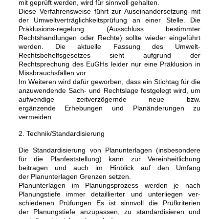
mit geprüft werden, wird für sinnvoll gehalten.
Diese Verfahrensweise führt zur Auseinandersetzung mit
der Umweltverträglichkeitsprüfung an einer Stelle. Die
Präklusions-regelung (Ausschluss bestimmter
Rechtshandlungen oder Rechte) sollte wieder eingeführt
werden. Die aktuelle Fassung des Umwelt-
Rechtsbehelfsgesetzes sieht aufgrund der
Rechtsprechung des EuGHs leider nur eine Präklusion in
Missbrauchsfällen vor.
Im Weiteren wird dafür geworben, dass ein Stichtag für die
anzuwendende Sach- und Rechtslage festgelegt wird, um
aufwendige zeitverzögernde neue bzw.
ergänzende Erhebungen und Planänderungen zu
vermeiden.
2. Technik/Standardisierung
Die Standardisierung von Planunterlagen (insbesondere
für die Planfeststellung) kann zur Vereinheitlichung
beitragen und auch im Hinblick auf den Umfang
der Planunterlagen Grenzen setzen.
Planunterlagen im Planungsprozess werden je nach
Planungstiefe immer detaillierter und unterliegen ver-
schiedenen Prüfungen Es ist sinnvoll die Prüfkriterien
der Planungstiefe anzupassen, zu standardisieren und