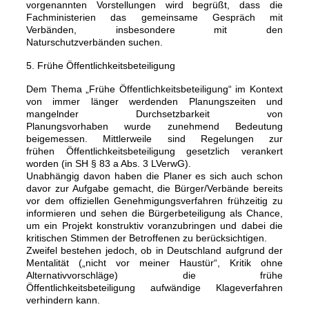
vorgenannten Vorstellungen wird begrüßt, dass die
Fachministerien das gemeinsame Gespräch mit
Verbänden, insbesondere mit den
Naturschutzverbänden suchen.
5. Frühe Öffentlichkeitsbeteiligung
Dem Thema „Frühe Öffentlichkeitsbeteiligung“ im Kontext
von immer länger werdenden Planungszeiten und
mangelnder Durchsetzbarkeit von
Planungsvorhaben wurde zunehmend Bedeutung
beigemessen. Mittlerweile sind Regelungen zur
frühen Öffentlichkeitsbeteiligung gesetzlich verankert
worden (in SH § 83 a Abs. 3 LVerwG).
Unabhängig davon haben die Planer es sich auch schon
davor zur Aufgabe gemacht, die Bürger/Verbände bereits
vor dem offiziellen Genehmigungsverfahren frühzeitig zu
informieren und sehen die Bürgerbeteiligung als Chance,
um ein Projekt konstruktiv voranzubringen und dabei die
kritischen Stimmen der Betroffenen zu berücksichtigen.
Zweifel bestehen jedoch, ob in Deutschland aufgrund der
Mentalität („nicht vor meiner Haustür“, Kritik ohne
Alternativvorschläge) die frühe
Öffentlichkeitsbeteiligung aufwändige Klageverfahren
verhindern kann.