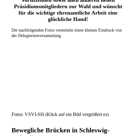
Präsidiumsmitgliedern zur Wahl und wünscht
für die wichtige ehrenamtliche Arbeit eine
glückliche Hand!
Die nachfolgenden Fotos vermitteln einen kleinen Eindruck von
der Delegiertenversammlung
Delegation VSVI-SH
'Alt-Präsident'
Neuer Präsident
Ansprache
Ehrung
Ehemalige
Fotos: VSVI-SH (Klick auf ein Bild vergrößert es)
Bewegliche Brücken in Schleswig-