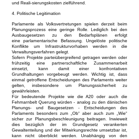
und Reali-sierungskosten zielführend.
4. Politische Legitimation
Parlamente als Volksvertretungen spielen derzeit beim
Planungsprozess eine geringe Rolle. Lediglich bei den
Ausbaugesetzen zu den Bedarfsplänen erfolgt
eine parlamentarische Befassung. Ungelöste politische
Konflikte um Infrastrukturvorhaben werden in die
Verwaltungsverfahren gelegt.
Sofern Projekte parteiübergreifend getragen werden oder
frühzeitig eine partnerschaftliche Zusammenarbeit
einsetzt, kann damit einer konfrontativen
Grundhaltungen vorgebeugt werden. Wichtig ist, dass
einmal getroffene Entscheidungen des Parlaments weiter
gelten, insbesondere um Planungssicherheit zu
gewährleisten.
Für bedeutende Projekte wie die A20 oder auch die
Fehmarnbelt Querung würden - analog zu den dänischen
Planungs- und Baugesetzen - Entscheidungen des
Parlaments besonders zum „Ob“ aber auch zum „Wie“
sicher zur Planungsbeschleunigung beitragen. Inwieweit
dies bezüglich der im Grundgesetz verankerten
Gewaltenteilung und der Mitwirkungsrechte umsetzbar ist,
kann nicht überblickt werden. Unabhängig von den