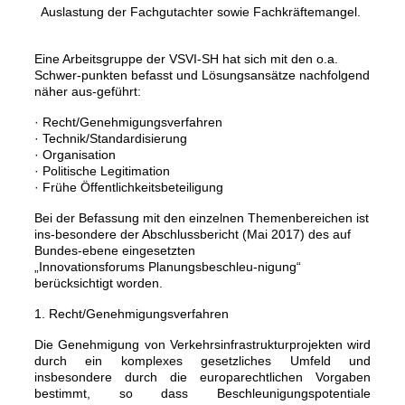
Auslastung der Fachgutachter sowie Fachkräftemangel.
Eine Arbeitsgruppe der VSVI-SH hat sich mit den o.a.
Schwer-punkten befasst und Lösungsansätze nachfolgend
näher aus-geführt:
· Recht/Genehmigungsverfahren
· Technik/Standardisierung
· Organisation
· Politische Legitimation
· Frühe Öffentlichkeitsbeteiligung
Bei der Befassung mit den einzelnen Themenbereichen ist
ins-besondere der Abschlussbericht (Mai 2017) des auf
Bundes-ebene eingesetzten
„Innovationsforums Planungsbeschleu-nigung“
berücksichtigt worden.
1. Recht/Genehmigungsverfahren
Die Genehmigung von Verkehrsinfrastrukturprojekten wird
durch ein komplexes gesetzliches Umfeld und
insbesondere durch die europarechtlichen Vorgaben
bestimmt, so dass Beschleunigungspotentiale