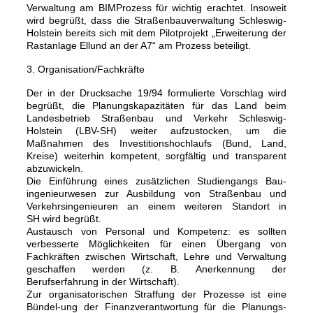
Verwaltung am BIMProzess für wichtig erachtet. Insoweit
wird begrüßt, dass die Straßenbauverwaltung Schleswig-
Holstein bereits sich mit dem Pilotprojekt „Erweiterung der
Rastanlage Ellund an der A7“ am Prozess beteiligt.
3. Organisation/Fachkräfte
Der in der Drucksache 19/94 formulierte Vorschlag wird
begrüßt, die Planungskapazitäten für das Land beim
Landesbetrieb Straßenbau und Verkehr Schleswig-
Holstein (LBV-SH) weiter aufzustocken, um die
Maßnahmen des Investitionshochlaufs (Bund, Land,
Kreise) weiterhin kompetent, sorgfältig und transparent
abzuwickeln.
Die Einführung eines zusätzlichen Studiengangs Bau-
ingenieurwesen zur Ausbildung von Straßenbau und
Verkehrsingenieuren an einem weiteren Standort in
SH wird begrüßt.
Austausch von Personal und Kompetenz: es sollten
verbesserte Möglichkeiten für einen Übergang von
Fachkräften zwischen Wirtschaft, Lehre und Verwaltung
geschaffen werden (z. B. Anerkennung der
Berufserfahrung in der Wirtschaft).
Zur organisatorischen Straffung der Prozesse ist eine
Bündel-ung der Finanzverantwortung für die Planungs-