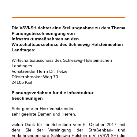
Die VSVI-SH richtet eine Stellungnahme zu dem Thema
Planungsbeschleunigung von
Infrastrukturmaßnahmen an den
Wirtschaftsausschuss des Schleswig-Holsteinischen
Landtages:
Wirtschaftsausschuss des Schleswig-Holsteinischen
Landtages
Vorsitzender Herrn Dr. Tietze
Düsternbrooker Weg 70
24105 Kiel
Planungsverfahren für die Infrastruktur
beschleunigen
Sehr geehrter Herr Vorsitzender,
sehr geehrte Damen und Herren,
vielen Dank für Ihr Schreiben vom 6. Oktober 2017, mit
dem Sie der Vereinigung der
Straßenbau- und
Verkehrsingenieure Schleswig-Holstein e.V. (VSVI-SH) die