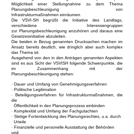
Möglichkeit
einer Stellungnahme zu dem Thema
Planungsbeschleunigung von
Infrastrukturmaßnahmen
einräumen.
Die VSVI-SH begrüßt die Initiative des Landtags,
verschiedene Interessengruppen
zur Planungsbeschleunigung anzuhören und daraus eine
Gesetzesinitiative abzuleiten.
Die beiden in Bezug genannten Drucksachen machen im
Ansatz bereits deutlich, wie dringlich aber auch komplex
das Thema ist.
Ausgehend von den in den Anträgen genannten Aspekten
sind es aus Sicht der VSVISH folgende Schwerpunkte, die
im Zusammenhang mit der
Planungsbeschleunigung stehen:
· Dauer und Umfang von Genehmigungsverfahren
· Politische Legitimation
· Beteiligungsverfahren für Infrastrukturmaßnahmen, die
die
Öffentlichkeit in den Planungsprozess einbinden
· Komplexität und Umfang der Fachgutachten
· Stetige Fortentwicklung des Planungsrechtes, u.a. durch
Urteile
· Finanzielle und personelle Ausstattung der Behörden
und