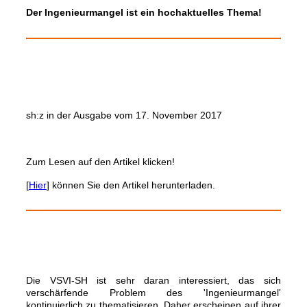
Der Ingenieurmangel ist ein hochaktuelles Thema!
sh:z in der Ausgabe vom 17. November 2017
Zum Lesen auf den Artikel klicken!
[
Hier
] können Sie den Artikel herunterladen.
Die VSVI-SH ist sehr daran interessiert, das sich
verschärfende Problem des 'Ingenieurmangel'
kontinuierlich zu thematisieren. Daher erscheinen auf ihrer