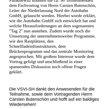
Paraknewitz konnten die ca. 90 Teilnehmenden
dem Fachvortrag von Herrn Carsten Butenschön,
Leiter der Niederlassung Nord der Autobahn
GmbH, gelauscht werden. Hierbei wurde erklärt,
wie die Autobahn GmbH sich entwickelt hat und
welche Herausforderungen an dem sogenannten
"Tag 2" nun anstehen. Zudem wurde noch die
Umsetzung der unternehmensweiter Programme,
wie den Rastplätzen, den
Schnellladeinfrastrukturen, dem
Brückenprogramm und das zentrale Monitoring
angesprochen. Mit großem Interesse wurde dem
Vortrag gefolgt und anschließend in einer
spannenden Diskussion noch offene Fragen
geklärt.
Die VSVI-SH dankt den Anwesenden für die
Teilnahme, sowie dem Vortragenden Herrn
Carsten Butenschön und hofft auf ein baldiges
Wiedersehen!