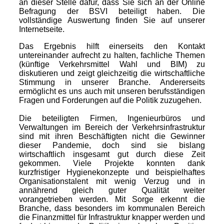
an dieser Stelle dafür, dass Sie sich an der Online
Befragung der BSVI beteiligt haben. Die
vollständige Auswertung finden Sie auf unserer
Internetseite.
Das Ergebnis hilft einerseits den Kontakt
untereinander aufrecht zu halten, fachliche Themen
(künftige Verkehrsmittel Wahl und BIM) zu
diskutieren und zeigt gleichzeitig die wirtschaftliche
Stimmung in unserer Branche. Andererseits
ermöglicht es uns auch mit unseren berufsständigen
Fragen und Forderungen auf die Politik zuzugehen.
Die beteiligten Firmen, Ingenieurbüros und
Verwaltungen im Bereich der Verkehrsinfrastruktur
sind mit ihren Beschäftigten nicht die Gewinner
dieser Pandemie, doch sind sie bislang
wirtschaftlich insgesamt gut durch diese Zeit
gekommen. Viele Projekte konnten dank
kurzfristiger Hygienekonzepte und beispielhaftes
Organisationstalent mit wenig Verzug und in
annährend gleich guter Qualität weiter
vorangetrieben werden. Mit Sorge erkennt die
Branche, dass besonders im kommunalen Bereich
die Finanzmittel für Infrastruktur knapper werden und