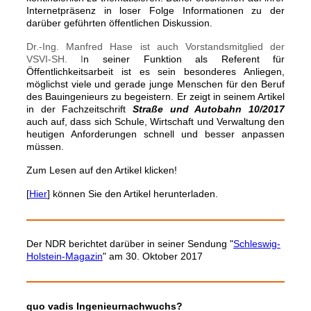
Internetpräsenz in loser Folge Informationen zu der
darüber geführten öffentlichen Diskussion.
Dr.-Ing. Manfred Hase ist auch Vorstandsmitglied der
VSVI-SH. I
n seiner Funktion als Referent für
Öffentlichkeitsarbeit ist es sein besonderes Anliegen,
möglichst viele und gerade junge Menschen für den Beruf
des Bauingenieurs zu begeistern. Er zeigt in seinem Artikel
in der Fachzeitschrift
Straße und Autobahn 10/2017
auch auf, dass sich Schule, Wirtschaft und Verwaltung den
heutigen Anforderungen schnell und besser anpassen
müssen.
Zum Lesen auf den Artikel klicken!
[
Hier
] können Sie den Artikel herunterladen.
Der NDR berichtet darüber in seiner Sendung "
Schleswig-
Holstein-Magazin
" am 30. Oktober 2017
quo vadis Ingenieurnachwuchs?