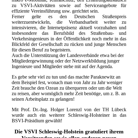
zu VSVI-Aktivitäten sowie auf
Serviceangebote für
effiziente Vereinsführung
usw. gerichtet sein.
Ferner gelte es den Deutschen Straßenpreis
weiterzuentwickeln, die Verbandsarbeit weiter zu
intensivieren, die Internetpräsenz aktuell vorzuhalten und
insbesondere das Berufsbild des Straßenbau- und
Verkehrsingenieurs in der Öffentlichkeit noch mehr in das
Blickfeld der Gesellschaft zu rücken und junge Menschen
für diesen Beruf zu begeistern.
Auch die Unterstützung der Landesverbände etwa bei der
Mitgliedergewinnung oder der Netzwerkbildung junger
Ingenieure und Mitglieder stehe mit auf der Agenda.
Es gebe sehr viel zu tun und das machte Paraknewitz an
dem Beispiel fest, wonach man von Jahr zu Jahr weniger
Zeit brauche den Ozean zu überqueren oder um die Welt
zu reisen, aber womöglich mehr Zeit benötige, um z. B. an
seinen Arbeitsplatz zu gelangen!
Mit Prof. Dr.-Ing. Holger Lorenzl von der TH Lübeck
wurde auch ein weiterer Schleswig-Holsteiner in das
BSVI-Präsidium gewählt!
Die VSVI Schleswig-Holstein gratuliert ihrem
Vorsitzenden sowie allen anderen neuen