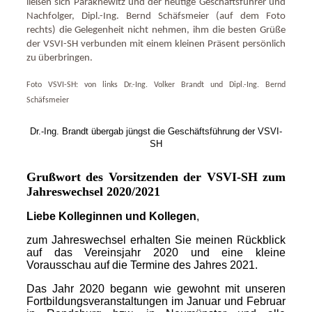
ließen sich Paraknewitz und der heutige Geschäftsführer und
Nachfolger, Dipl.-Ing. Bernd Schäfsmeier (auf dem Foto
rechts) die Gelegenheit nicht nehmen, ihm die besten Grüße
der VSVI-SH verbunden mit einem kleinen Präsent persönlich
zu überbringen.
Foto VSVI-SH: von links Dr.-Ing. Volker Brandt und Dipl.-Ing. Bernd
Schäfsmeier
Dr.-Ing. Brandt übergab jüngst die Geschäftsführung der VSVI-
SH
Grußwort des Vorsitzenden der VSVI-SH zum
Jahreswechsel 2020/2021
Liebe Kolleginnen und Kollegen
,
zum Jahreswechsel erhalten Sie meinen Rückblick
auf das Vereinsjahr 2020 und eine kleine
Vorausschau auf die Termine des Jahres 2021.
Das Jahr 2020 begann wie gewohnt mit unseren
Fortbildungsveranstaltungen im Januar und Februar