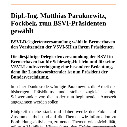
Dipl.-Ing. Matthias Paraknewitz,
Fockbek, zum BSVI-Präsidenten
gewählt
BSVI-Delegiertenversammlung wählt in Bremerhaven
den Vorsitzenden der VSVI-SH zu ihrem Präsidenten
Die diesjährige Delegiertenversammlung der BSVI in
Bremerhaven hat für Schleswig-Holstein und für seine
VSVI-Landesvereinigung eine besondere Bedeutung,
denn ihr Landesvorsitzender ist nun Präsident der
Bundesvereinigung.
n seiner Dankesrede würdigte Paraknewitz die Arbeit des
I
bisherigen Präsidiums und stellte zugleich einige
Schwerpunkte vor, die in der nun beginnenden Amtszeit
angegangen werden sollen:
Einigkeit mache stark und daher werde der Fokus auf
Zusammenarbeit und auf die Themen wie
Information zu
Fortbildungsaktivitäten, zu neuen Themen wie e-Mobilität,
mikro e-Mobilität, Klimaschutz, den
Erfahrungsaustausch