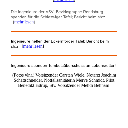
Die Ingenieure der VSVI-Bezirksgruppe Rendsburg
spenden für die Schleswiger Tafel;
Bericht beim sh:z
mehr lesen
[
]
I
ngenieure helfen der Eckernförder Tafel;
Bericht beim
[
mehr lesen
]
sh:z
Ingenieure spenden Tombolaüberschuss an Lebensretter!
(Fotos vlnr.) Vorsitzender Carsten Wiele, Notarzt Joachim
Schattschneider, Notfallsanitäterin Merve Schmidt, Pilot
Benedikt Estrup, Stv. Vorsitzender Mehdi Behnam