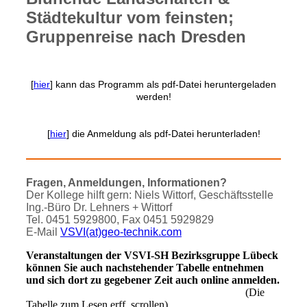
Städtekultur vom feinsten;
Gruppenreise nach Dresden
[
hier
] kann das Programm als pdf-Datei heruntergeladen
werden!
[
hier
] die Anmeldung als pdf-Datei herunterladen!
Fragen, Anmeldungen, Informationen?
Der Kollege hilft gern: Niels Wittorf, Geschäftsstelle
Ing.-Büro Dr. Lehners + Wittorf
Tel. 0451 5929800, Fax 0451 5929829
E-Mail
VSVI(at)geo-technik.com
Veranstaltungen der VSVI-SH Bezirksgruppe Lübeck
können Sie auch nachstehender Tabelle entnehmen
und sich dort zu gegebener Zeit auch online anmelden.
(Die
Tabelle zum Lesen erff. scrollen)