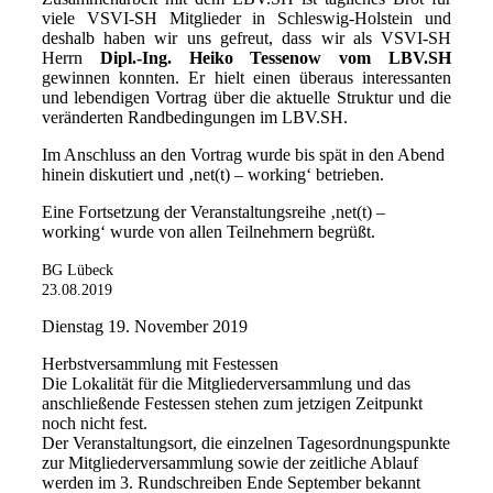
viele VSVI-SH Mitglieder in Schleswig-Holstein und
deshalb haben wir uns gefreut, dass wir als VSVI-SH
Herrn
Dipl.-Ing. Heiko Tessenow vom LBV.SH
gewinnen konnten. Er hielt einen überaus interessanten
und lebendigen Vortrag über die aktuelle Struktur und die
veränderten Randbedingungen im LBV.SH.
Im Anschluss an den Vortrag wurde bis spät in den Abend
hinein diskutiert und ‚net(t) – working‘ betrieben.
Eine Fortsetzung der Veranstaltungsreihe ‚net(t) –
working‘ wurde von allen Teilnehmern begrüßt.
BG Lübeck
23.08.2019
Dienstag 19. November 2019
Herbstversammlung mit Festessen
Die Lokalität für die Mitgliederversammlung und das
anschließende Festessen stehen zum jetzigen Zeitpunkt
noch nicht fest.
Der Veranstaltungsort, die einzelnen Tagesordnungspunkte
zur Mitgliederversammlung sowie der zeitliche Ablauf
werden im 3. Rundschreiben Ende September bekannt